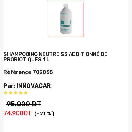
SHAMPOOING NEUTRE S3 ADDITIONNÉ DE
PROBIOTIQUES 1 L
Référence:702038
Par: INNOVACAR
95.000 DT
74.900DT
(- 21 % )