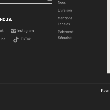
Nous
Livraison
Mentions
 NOUS:
Légales
ok
Instagram
Paiement
Sécurisé
ube
TikTok
Paym