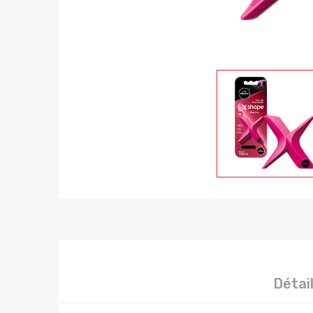
Détai