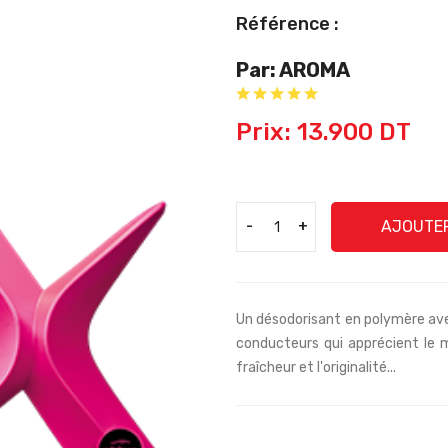
Référence :
Par: AROMA
Prix: 13.900 DT
AJOUTER
-
+
Un désodorisant en polymère av
conducteurs qui apprécient le min
fraîcheur et l'originalité...