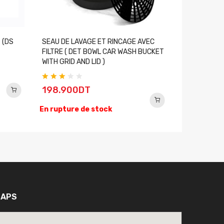
 (DS
SEAU DE LAVAGE ET RINCAGE AVEC
PINCEAU DU
FILTRE ( DET BOWL CAR WASH BUCKET
BRUSH )
WITH GRID AND LID )
44.900
198.900DT
En rupture
En rupture de stock
APS