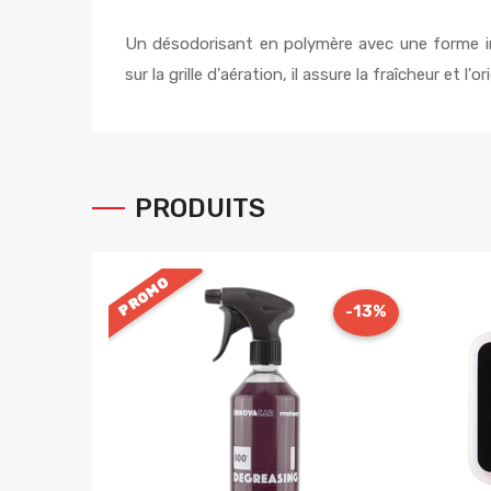
Un désodorisant en polymère avec une forme in
sur la grille d'aération, il assure la fraîcheur et l'or
PRODUITS
PROMO
-13%