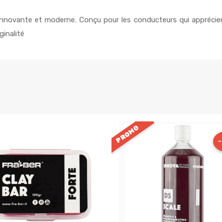
novante et moderne. Conçu pour les conducteurs qui apprécien
iginalité
PROMO