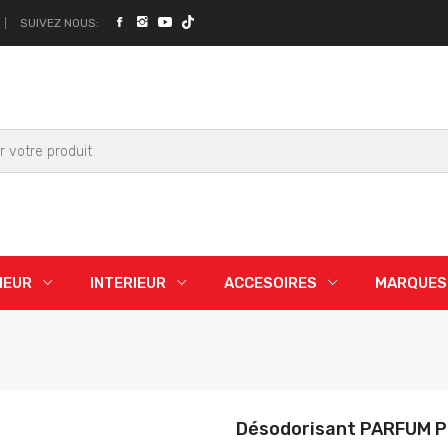
SUIVEZ NOUS:
IEUR
INTERIEUR
ACCESOIRES
MARQUES
Désodorisant PARFUM 