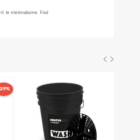
t le minimalisme. Fixé
-29%