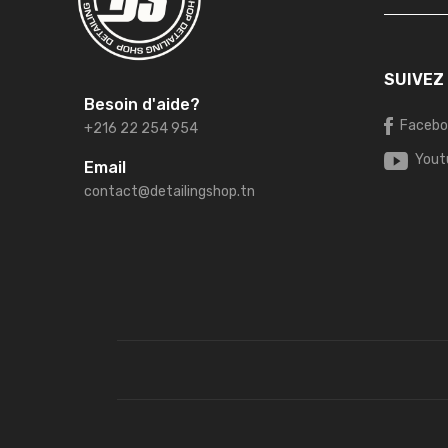
SUIVEZ
Besoin d'aide?
Facebo
+216 22 254 954
Yout
Email
contact@detailingshop.tn