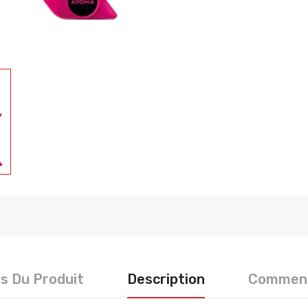
ls Du Produit
Description
Comment