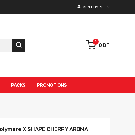
MON COMPTE
0 DT
PACKS
PROMOTIONS
Polymère X SHAPE CHERRY AROMA