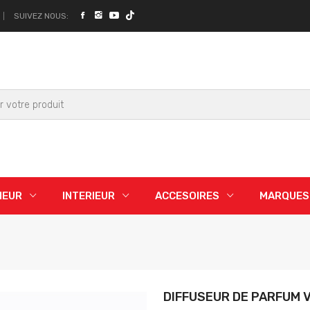
SUIVEZ NOUS:
IEUR
INTERIEUR
ACCESOIRES
MARQUES
DIFFUSEUR DE PARFUM 