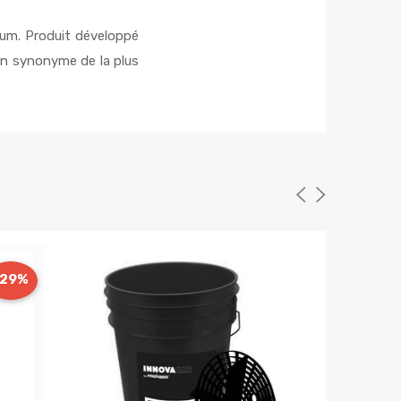
rfum. Produit développé
un synonyme de la plus
-29%