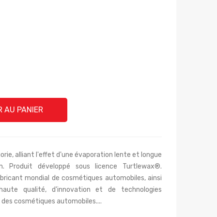
 AU PANIER
rie, alliant l'effet d'une évaporation lente et longue
m. Produit développé sous licence Turtlewax®.
bricant mondial de cosmétiques automobiles, ainsi
aute qualité, d'innovation et de technologies
 des cosmétiques automobiles....