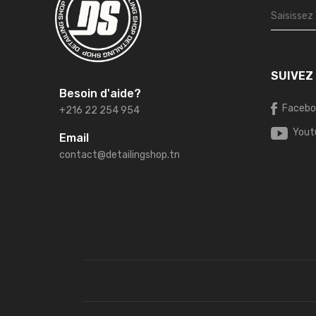
SUIVEZ
Besoin d'aide?
Facebo
+216 22 254 954
Yout
Email
contact@detailingshop.tn