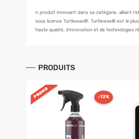
n produit innovant dans sa catégorie, alliant l'
sous licence Turtlewax®. Turtlewax® est le plu
haute qualité, d'innovation et de technologies 
PRODUITS
PROMO
-13%