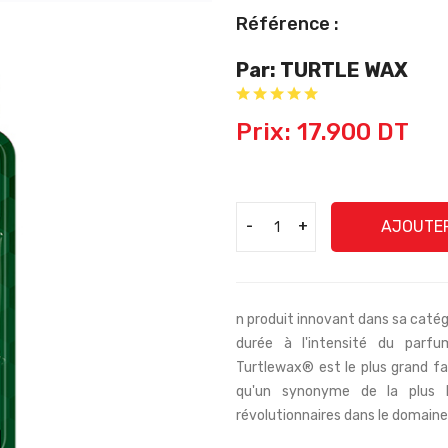
Référence :
Par: TURTLE WAX
Prix: 17.900 DT
AJOUTER
-
+
n produit innovant dans sa catégo
durée à l'intensité du parfu
Turtlewax® est le plus grand fa
qu'un synonyme de la plus h
révolutionnaires dans le domaine