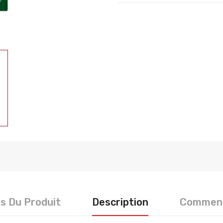
ls Du Produit
Description
Comment