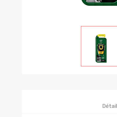
Détai