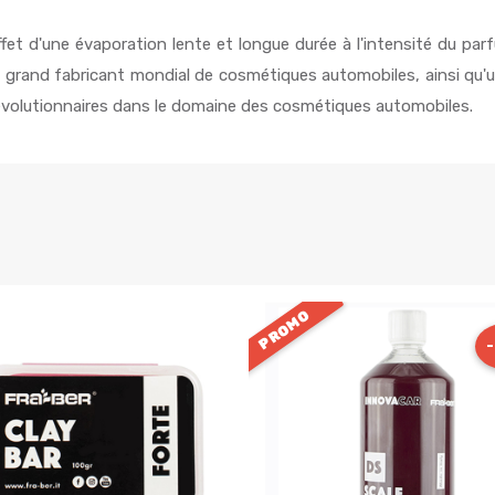
effet d'une évaporation lente et longue durée à l'intensité du pa
s grand fabricant mondial de cosmétiques automobiles, ainsi qu'
révolutionnaires dans le domaine des cosmétiques automobiles.
PROMO